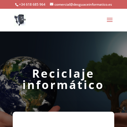
+34 618 685 964
comercial@desguaceinformatico.es
Reciclaje
informático