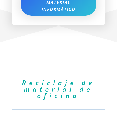
MATERIAL
INFORMÁTICO
Reciclaje de
material de
oficina